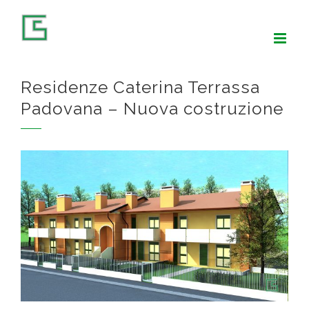
Salta
al
contenuto
Residenze Caterina Terrassa
Padovana – Nuova costruzione